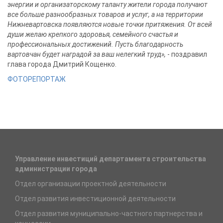
энергии и организаторскому таланту жители города получают
все больше разнообразных товаров и услуг, а на территории
Нижневартовска появляются новые точки притяжения. От всей
души желаю крепкого здоровья, семейного счастья и
профессиональных достижений. Пусть благодарность
вартовчан будет наградой за ваш нелегкий труд»,
- поздравил
глава города Дмитрий Кощенко.
ФОТОРЕПОРТАЖ
Управление инвестиций департамента строительства
администрации города
Отдел организации проектной деятельности
Отдел развития инвестиционной деятельности
Отдел развития муниципально-частного партнерства и