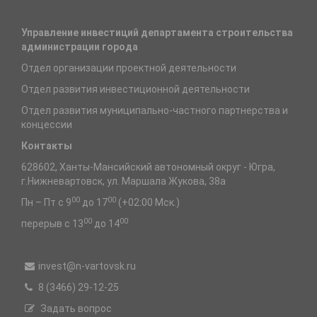
Управление инвестиций департамента строительства
администрации города
Отдел организации проектной деятельности
Отдел развития инвестиционной деятельности
Отдел развития муниципально-частного партнерства и
концессии
Контакты
628602, Ханты-Мансийский автономный округ - Югра,
г.Нижневартовск, ул. Маршала Жукова, 38а
00
00
Пн – Пт с 9
до 17
(+02:00 Мск.)
00
00
перерыв с 13
до 14
invest@n-vartovsk.ru
8 (3466) 29-12-25
Задать вопрос