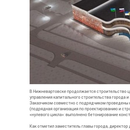
В Нижневартовске продолжается строительство це
СТРОИТЕЛЬСТ
управления капитального строительства города и
Заказчиком совместно с подрядчиком проведены 
(подрядная организация по проектированию и стр
«нулевого цикла»: выполнено бетонирование конс
Как отметил заместитель главы города, директор