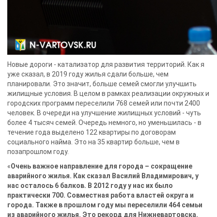
Новые дороги - катализатор для развития территорий. Как я
уже сказал, в 2019 году жилья сдали больше, чем
планировали. Это значит, больше семей смогли улучшить
жилищные условия. В целом в рамках реализации окружных и
городских программ переселили 768 семей или почти 2400
человек. В очереди на улучшение жилищных условий - чуть
более 4 тысяч семей. Очередь немного, но уменьшилась - в
течение года выделено 122 квартиры по договорам
социального найма. Это на 35 квартир больше, чем в
позапрошлом году.
«
Очень важное направление для города – сокращение
аварийного жилья. Как сказал Василий Владимирович, у
нас осталось 6 балков. В 2012 году у нас их было
практически 700. Совместная работа властей округа и
города. Также в прошлом году мы переселили 464 семьи
из аварийного жилья. Это рекорд для Нижневартовска.