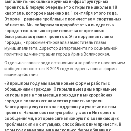
выполнить несколько крупных инфраструктурных
проектов. В первую очередь это открытие школы в 18
квартале, которое намечено на 1 сентября этого года.
Второе – решение проблемы с количеством спортивных
объектов. Мы собираемся проработать и внедрить в
городе технологию строительства спортивных
быстровозводимых проектов. Это поручение главы
города», -
прокомментировала заместитель главы
муниципалитета, директор департамента по социальной
политике администрации города Ирина Воликовская.
Отдельно глава города остановился на работе с населением
и общественностью. В 2019 году внедрены новые формы
взаимодействия.
«В прошлом году мы ввели новые формы работы с
обращениями граждан. Открыли выездные приемные,
которые раз в три месяца проходят в микрорайонах
города и позволяют на местах решать вопросы.
Благодарю депутатов за поддержку и участие в этом
проекте. Начали системную работу в сети Интернет с
сообщениями, которые сигнализируют о возникающих
проблемах или о ситуациях, способных к ним привести. В
этом году внедрим еще несколько форм общения с