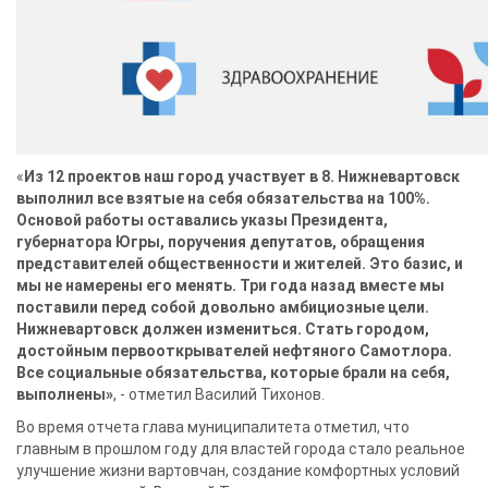
«
Из 12 проектов наш город участвует в 8. Нижневартовск
выполнил все взятые на себя обязательства на 100%.
Основой работы оставались указы Президента,
губернатора Югры, поручения депутатов, обращения
представителей общественности и жителей. Это базис, и
мы не намерены его менять. Три года назад вместе мы
поставили перед собой довольно амбициозные цели.
Нижневартовск должен измениться. Стать городом,
достойным первооткрывателей нефтяного Самотлора.
Все социальные обязательства, которые брали на себя,
выполнены»
, - отметил Василий Тихонов.
Во время отчета глава муниципалитета отметил, что
главным в прошлом году для властей города стало реальное
улучшение жизни вартовчан, создание комфортных условий